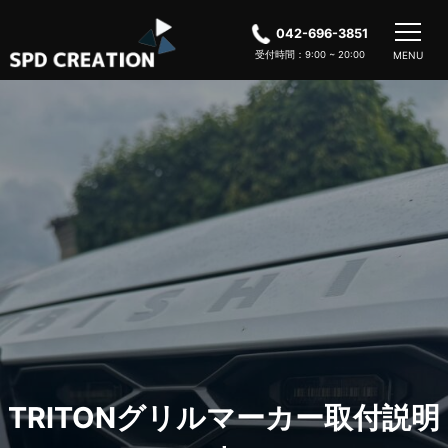
042-696-3851
受付時間：9:00 ~ 20:00
Skip
to
content
TRITONグリルマーカー取付説明