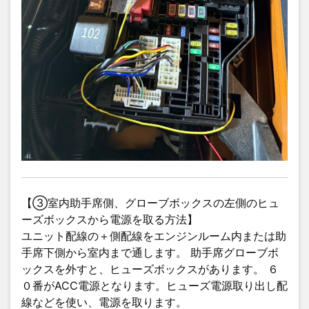
【③室内助手席側、グローブボックスの左側のヒュ
ーズボックスから電源を取る方法】
ユニット配線の＋側配線をエンジンルーム内または助
手席下側から室内まで通します。 助手席グローブボ
ックスを外すと、ヒューズボックスがあります。 ６
０番がACC電源となります。ヒューズ電源取り出し配
線などを使い、電源を取ります。