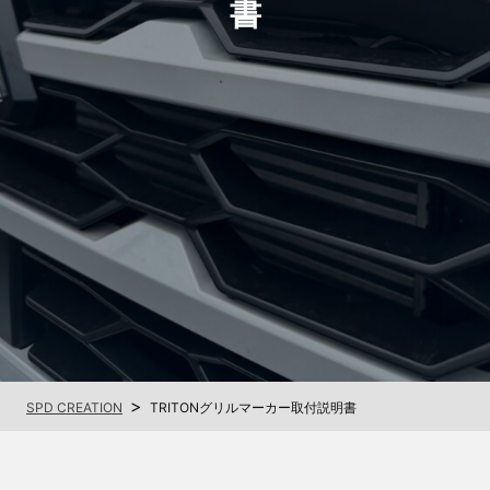
書
>
SPD CREATION
TRITONグリルマーカー取付説明書