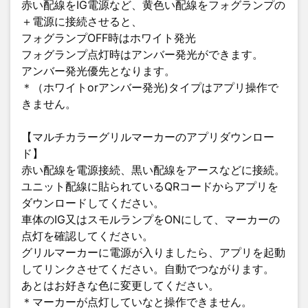
赤い配線をIG電源など、黄色い配線をフォグランプの
＋電源に接続させると、
フォグランプOFF時はホワイト発光
フォグランプ点灯時はアンバー発光ができます。
アンバー発光優先となります。
＊（ホワイトorアンバー発光)タイプはアプリ操作で
きません。
【マルチカラーグリルマーカーのアプリダウンロー
ド】
赤い配線を電源接続、黒い配線をアースなどに接続。
ユニット配線に貼られているQRコードからアプリを
ダウンロードしてください。
車体のIG又はスモルランプをONにして、マーカーの
点灯を確認してください。
グリルマーカーに電源が入りましたら、アプリを起動
してリンクさせてください。自動でつながります。
あとはお好きな色に変更してください。
＊マーカーが点灯していなと操作できません。