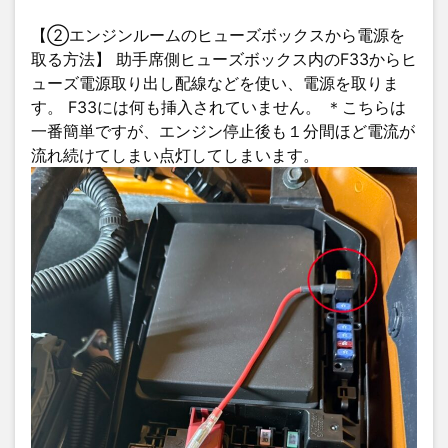
【②エンジンルームのヒューズボックスから電源を
取る方法】 助手席側ヒューズボックス内のF33からヒ
ューズ電源取り出し配線などを使い、電源を取りま
す。 F33には何も挿入されていません。 ＊こちらは
一番簡単ですが、エンジン停止後も１分間ほど電流が
流れ続けてしまい点灯してしまいます。